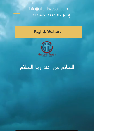
info@allahlovesall.com
إتصل بنا:
9337 497 313 1
+
English Website
السلام من عند ربنا السلام