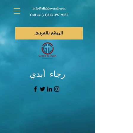
info@allahlovesall.com
Call us: (+1)313-497-9337
الموقع بالعربي
رجاء أبدي