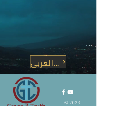
الموقع العربي
© 2023
ADDRESS
24913 Hass Street